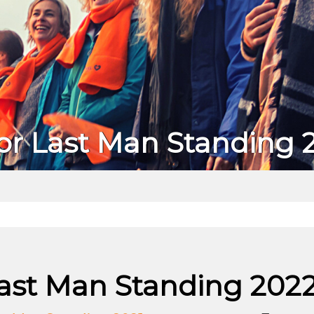
or Last Man Standing 
ast Man Standing 2022