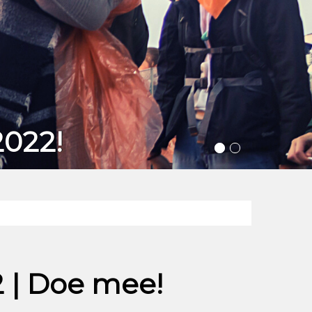
2022!
 | Doe mee!