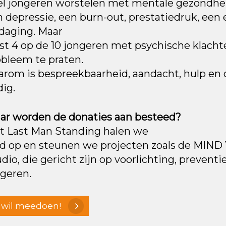
el jongeren worstelen met mentale gezondhei
 depressie, een burn-out, prestatiedruk, een 
daging. Maar
fst 4 op de 10 jongeren met psychische klachte
bleem te praten.
rom is bespreekbaarheid, aandacht, hulp en o
ig.
ar worden de donaties aan besteed?
t Last Man Standing halen we
ld op en steunen we projecten zoals de MIN
dio, die gericht zijn op voorlichting, preven
geren.
k wil meedoen!