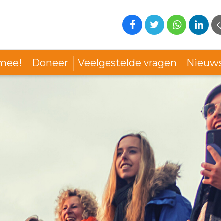
mee!
Doneer
Veelgestelde vragen
Nieuw