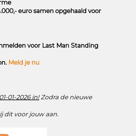
arme
5.000,- euro samen opgehaald voor
nmelden voor Last Man Standing
on.
Meld je nu
1-01-2026 in!
Zodra de nieuwe
 dit voor jouw aan.