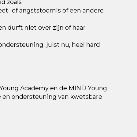
d zoals
eet- of angststoornis of een andere
n durft niet over zijn of haar
ndersteuning, juist nu, heel hard
D Young Academy en de
MIND Young
tie en ondersteuning van kwetsbare