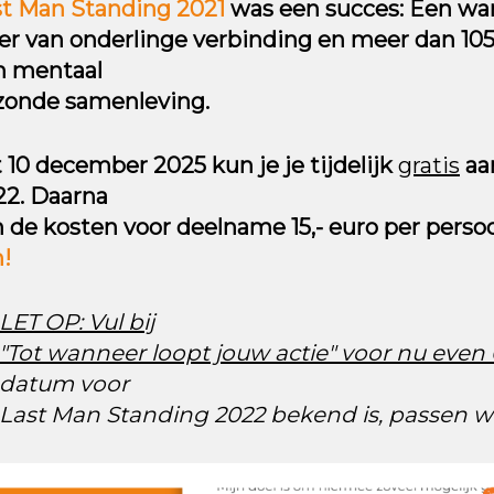
st Man Standing 2021
was een succes: Een w
er van onderlinge verbinding en meer dan 10
n mentaal
zonde samenleving.
 10 december 2025 kun je je tijdelijk
gratis
aa
22. Daarna
n de kosten voor deelname 15,- euro per perso
!
LET OP: Vul bij
"Tot wanneer loopt jouw actie" voor nu even 0
datum voor
Last Man Standing 2022 bekend is, passen wij