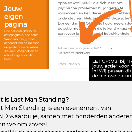
t is Last Man Standing?
st Man Standing is een evenement van
D waarbij je, samen met honderden anderen, 3
en we om zoveel