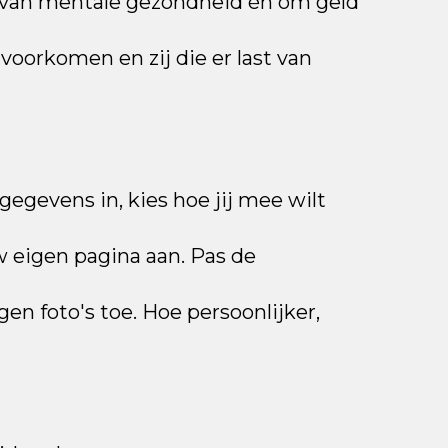
g van mentale gezondheid én om geld
oorkomen en zij die er last van
e gegevens in, kies hoe jij mee wilt
uw eigen pagina aan. Pas de
gen foto's toe. Hoe persoonlijker,