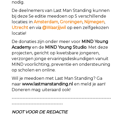
nodig.
De deelnemers van Last Man Standing kunnen
bij deze 5e editie meedoen op 5 verschillende
locaties: in
Amsterdam
,
Groningen
,
Nijmegen
,
Utrecht
en via
@Waarjijwil
op een zelfgekozen
locatie!
De donaties zijn onder meer voor
MIND Young
Academy
en de
MIND Young Studio
. Met deze
projecten, gericht op kwetsbare jongeren,
verzorgen jonge ervaringsdeskundigen vanuit
MIND voorlichting, preventie en ondersteuning
op scholen en online.
Wil je meedoen met Last Man Standing? Ga
naar
www.lastmanstanding.nl
en meld je aan!
Doneren mag uiteraard ook!
----------------------------------------------------------------
---------------------------------
NOOT VOOR DE REDACTIE