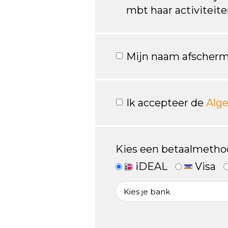
mbt haar activiteit
Mijn naam afscherm
Ik accepteer de
Alg
Kies een betaalmetho
iDEAL
Visa