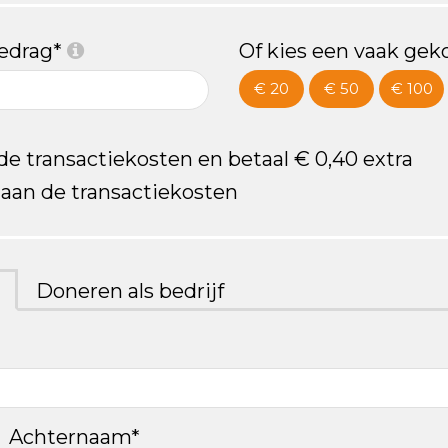
bedrag*
Of kies een vaak gek
€ 20
€ 50
€ 100
 de transactiekosten en betaal € 0,40 extra
n aan de transactiekosten
Doneren als bedrijf
Achternaam*