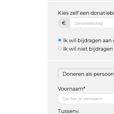
Kies zelf een donatie
€
Ik wil bijdragen aan
Ik wil niet bijdrage
Doneren als persoon
Voornaam*
Tussenv.