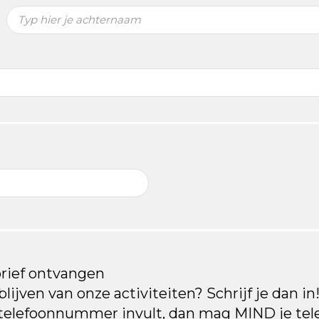
brief ontvangen
lijven van onze activiteiten? Schrijf je dan in!
 telefoonnummer invult, dan mag MIND je te