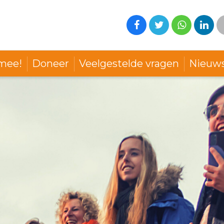
mee!
Doneer
Veelgestelde vragen
Nieuw