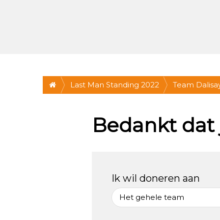
Last Man Standing 2022
Team Dalisa
Bedankt dat 
Ik wil doneren aan