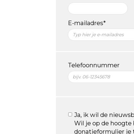
E-mailadres*
Telefoonnummer
Ja, ik wil de nieuws
Wil je op de hoogte b
donatieformulier je