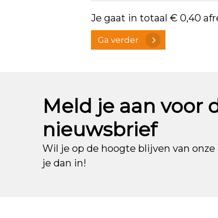
Je gaat in totaal
€ 0,40
afr
Ga verder
Meld je aan voor 
nieuwsbrief
Wil je op de hoogte blijven van onze 
je dan in!