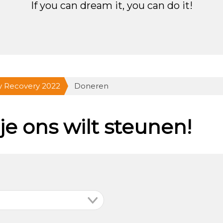
If you can dream it, you can do it!
y Recovery 2022
Doneren
je ons wilt steunen!