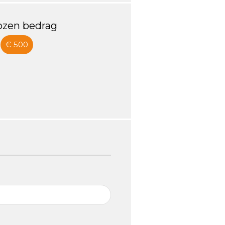
ozen bedrag
€ 500