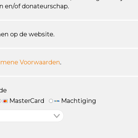
en en/of donateurschap.
en op de website.
emene Voorwaarden
.
de
MasterCard
Machtiging