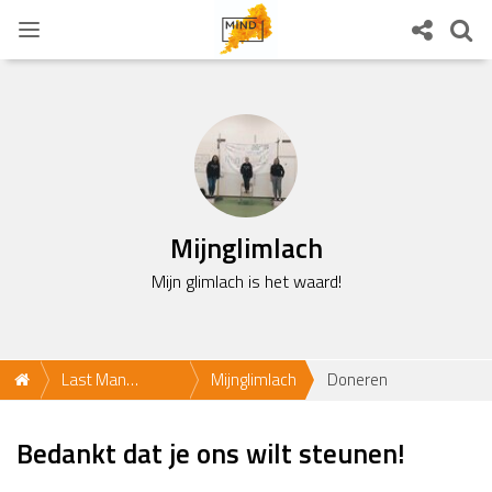
Mijnglimlach
Mijn glimlach is het waard!
Last Man
Mijnglimlach
Doneren
Standing 2021
Bedankt dat je ons wilt steunen!