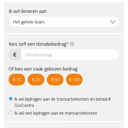
Ik wil doneren aan
Kies zelf een donatiebedrag*
€
Of kies een vaak gekozen bedrag
€
15
€
25
€
50
€
100
Ik wil bijdragen aan de transactiekosten en betaal €
0,40 extra
Ik wil niet bijdragen aan de transactiekosten