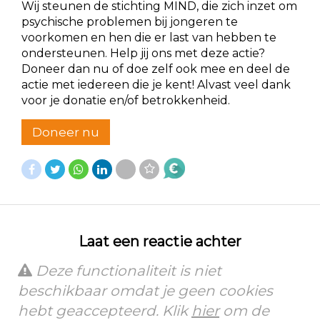
Wij steunen de stichting MIND, die zich inzet om
psychische problemen bij jongeren te
voorkomen en hen die er last van hebben te
ondersteunen. Help jij ons met deze actie?
Doneer dan nu of doe zelf ook mee en deel de
actie met iedereen die je kent! Alvast veel dank
voor je donatie en/of betrokkenheid.
Doneer nu
Laat een reactie achter
Deze functionaliteit is niet
beschikbaar omdat je geen cookies
hebt geaccepteerd. Klik
hier
om de