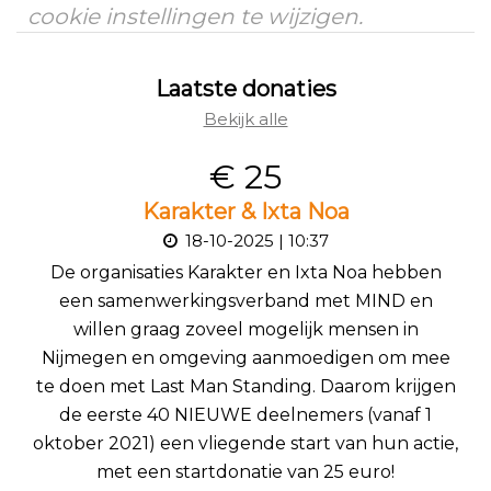
cookie instellingen te wijzigen.
Laatste donaties
Bekijk alle
€ 25
Karakter & Ixta Noa
18-10-2025 | 10:37
De organisaties Karakter en Ixta Noa hebben
een samenwerkingsverband met MIND en
willen graag zoveel mogelijk mensen in
Nijmegen en omgeving aanmoedigen om mee
te doen met Last Man Standing. Daarom krijgen
de eerste 40 NIEUWE deelnemers (vanaf 1
oktober 2021) een vliegende start van hun actie,
met een startdonatie van 25 euro!