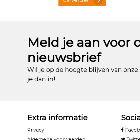
Meld je aan voor 
nieuwsbrief
Wil je op de hoogte blijven van onze 
je dan in!
Extra informatie
Soci
Privacy
Face
Algemene voorwaarden
Twitt