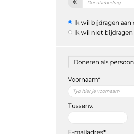
€
Ik wil bijdragen aan
Ik wil niet bijdrage
Doneren als persoon
Voornaam*
Tussenv.
E-mailadres*