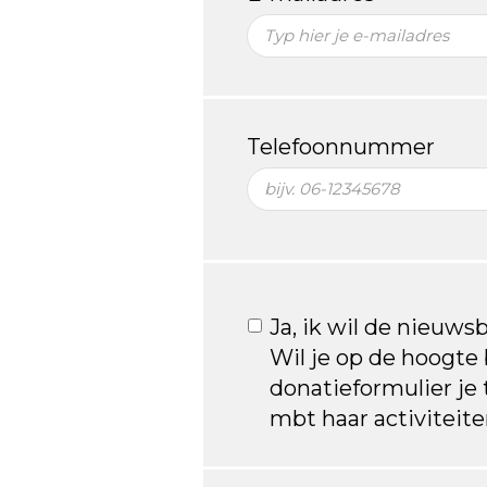
Telefoonnummer
Ja, ik wil de nieuws
Wil je op de hoogte b
donatieformulier je
mbt haar activiteit