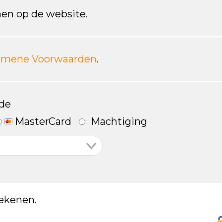
en op de website.
emene Voorwaarden
.
de
MasterCard
Machtiging
ekenen.