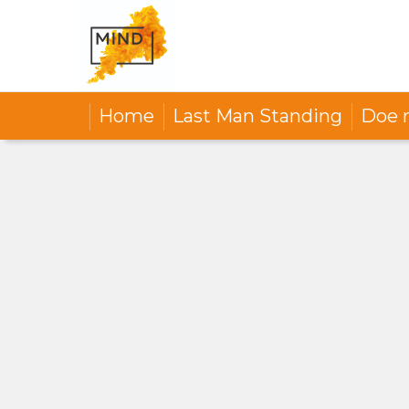
Home
Last Man Standing
Doe 