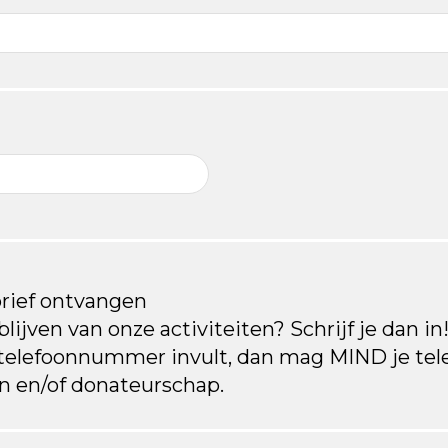
brief ontvangen
lijven van onze activiteiten? Schrijf je dan in!
 telefoonnummer invult, dan mag MIND je te
en en/of donateurschap.