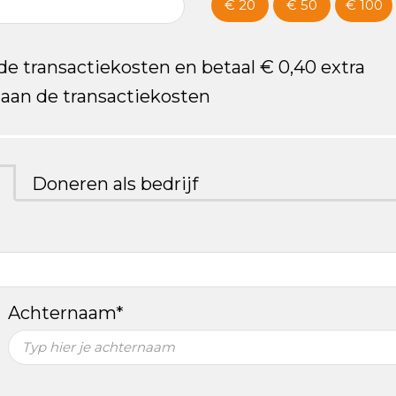
€ 20
€ 50
€ 100
 de transactiekosten en betaal € 0,40 extra
n aan de transactiekosten
Doneren als bedrijf
Achternaam*