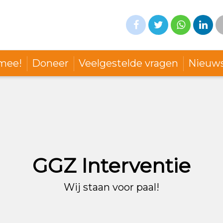
mee!
Doneer
Veelgestelde vragen
Nieuw
GGZ Interventie
Wij staan voor paal!