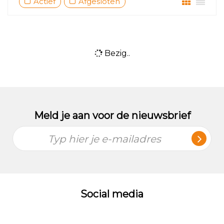
Actief
Afgesloten
Bezig..
Meld je aan voor de nieuwsbrief
Typ hier je e-mailadres
Social media