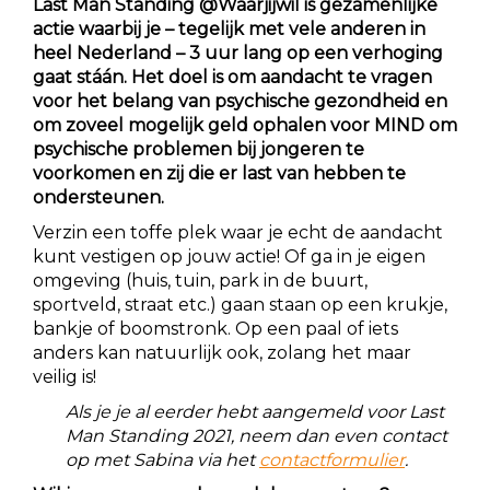
Last Man Standing @Waarjijwil is gezamenlijke
actie waarbij je – tegelijk met vele anderen in
heel Nederland – 3 uur lang op een verhoging
gaat stáán. Het doel is
om aandacht te vragen
voor het belang van psychische gezondheid en
om zoveel mogelijk geld ophalen voor MIND om
psychische problemen bij jongeren te
voorkomen en zij die er last van hebben te
ondersteunen.
Verzin een toffe plek waar je echt de aandacht
kunt vestigen op jouw actie! Of ga in je eigen
omgeving (huis, tuin, park in de buurt,
sportveld, straat etc.) gaan staan op een krukje,
bankje of boomstronk. Op een paal of iets
anders kan natuurlijk ook, zolang het maar
veilig is!
Als je je al eerder hebt aangemeld voor Last
Man Standing 2021, neem dan even contact
op met Sabina via het
contactformulier
.