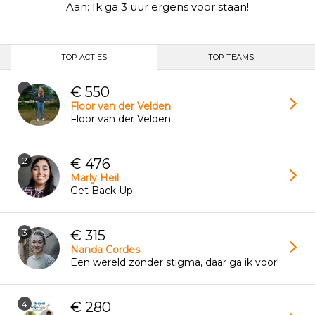
Aan:
Ik ga 3 uur ergens voor staan!
TOP ACTIES
TOP TEAMS
1
€ 550
Floor van der Velden
Floor van der Velden
2
€ 476
Marly Heil
Get Back Up
3
€ 315
Nanda Cordes
Een wereld zonder stigma, daar ga ik voor!
4
€ 280