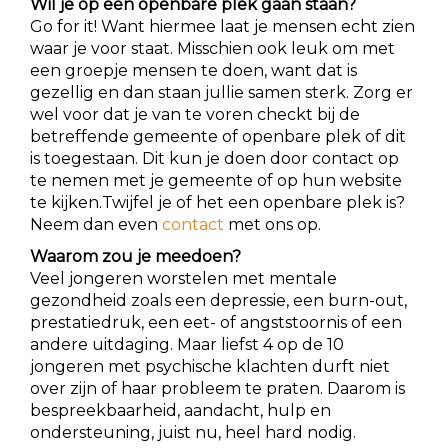
Wil je op een openbare plek gaan staan?
Go for it! Want hiermee laat je mensen echt zien
waar je voor staat. Misschien ook leuk om met
een groepje mensen te doen, want dat is
gezellig en dan staan jullie samen sterk. Zorg er
wel voor dat je van te voren checkt bij de
betreffende gemeente of openbare plek of dit
is toegestaan. Dit kun je doen door contact op
te nemen met je gemeente of op hun website
te kijken.Twijfel je of het een openbare plek is?
Neem dan even
contact
met ons op.
Waarom zou je meedoen?
Veel jongeren worstelen met mentale
gezondheid zoals een depressie, een burn-out,
prestatiedruk, een eet- of angststoornis of een
andere uitdaging. Maar liefst 4 op de 10
jongeren met psychische klachten durft niet
over zijn of haar probleem te praten. Daarom is
bespreekbaarheid, aandacht, hulp en
ondersteuning, juist nu, heel hard nodig.