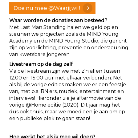
Doe nu mee @Waarjijwil!
Waar worden de donaties aan besteed?
Met Last Man Standing halen we geld op en
steunen we projecten zoals de MIND Young
Academy en de
MIND Young Studio, die gericht
zijn op voorlichting, preventie en ondersteuning
van kwetsbare jongeren.
Livestream op de dag zelf
Via de livestream zijn we met z'n allen tussen
12.00 en 15.00 uur met elkaar verbonden. Net
als bij de vorige edities maken we er een feestje
van, met o.a. BN’ers, muziek, entertainment en
interviews! Hieronder zie je aftermovie van de
vorige @Home editie (2020). Dit jaar mag het
dus ook thuis, maar we moedigen je aan om op
een publieke plek te gaan staan!
Hoe werkt het als ik mee wil doen?