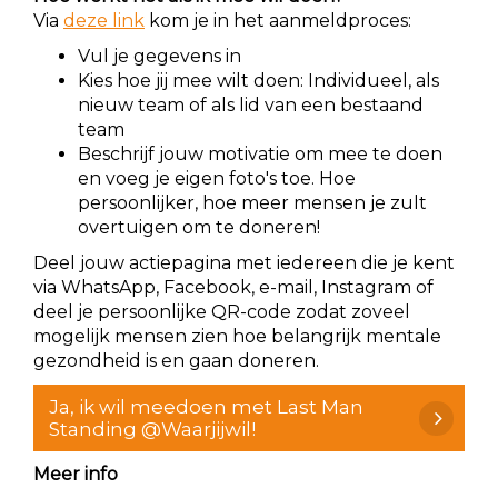
Via
deze link
kom je in het aanmeldproces:
Vul je gegevens in
Kies hoe jij mee wilt doen: Individueel, als
nieuw team of als lid van een bestaand
team
Beschrijf jouw motivatie om mee te doen
en voeg je eigen foto's toe. Hoe
persoonlijker, hoe meer mensen je zult
overtuigen om te doneren!
Deel jouw actiepagina met iedereen die je kent
via WhatsApp, Facebook, e-mail, Instagram of
deel je persoonlijke QR-code zodat zoveel
mogelijk mensen zien hoe belangrijk mentale
gezondheid is en gaan doneren.
Ja, ik wil meedoen met Last Man
Standing @Waarjijwil!
Meer info