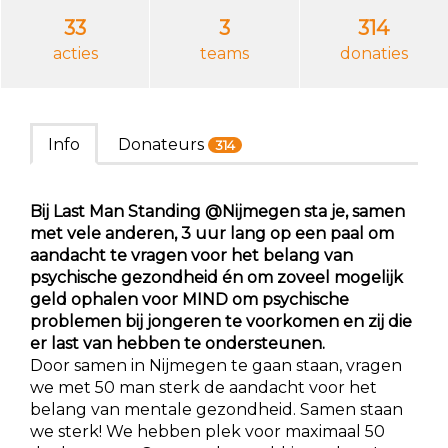
33
3
314
acties
teams
donaties
Info
Donateurs
314
Bij Last Man Standing @Nijmegen sta je, samen
met vele anderen, 3 uur lang op een paal om
aandacht te vragen voor het belang van
psychische gezondheid én om zoveel mogelijk
geld ophalen voor MIND om psychische
problemen bij jongeren te voorkomen en zij die
er last van hebben te ondersteunen.
Door samen in Nijmegen te gaan staan, vragen
we met 50 man sterk de aandacht voor het
belang van mentale gezondheid. Samen staan
we sterk! We hebben plek voor maximaal 50