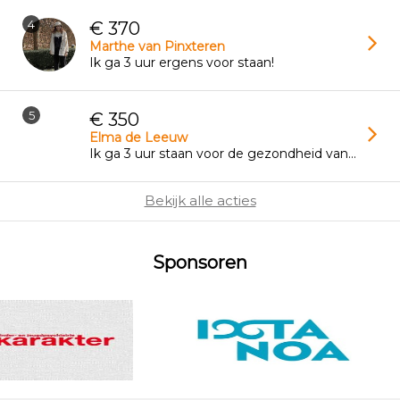
4
€ 370
Marthe van Pinxteren
Ik ga 3 uur ergens voor staan!
5
€ 350
Elma de Leeuw
Ik ga 3 uur staan voor de gezondheid van
jongeren!
Bekijk alle acties
Sponsoren