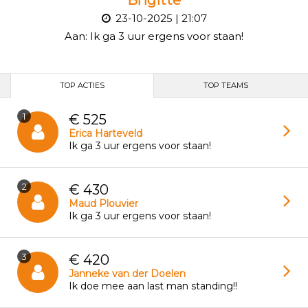
23-10-2025 | 21:07
Aan:
Ik ga 3 uur ergens voor staan!
TOP ACTIES
TOP TEAMS
1
€ 525
Erica Harteveld
Ik ga 3 uur ergens voor staan!
2
€ 430
Maud Plouvier
Ik ga 3 uur ergens voor staan!
3
€ 420
Janneke van der Doelen
Ik doe mee aan last man standing!!