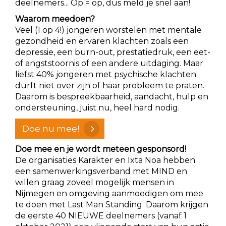
deelnemers... Op = op, dus meld je snel aan!
Waarom meedoen?
Veel (1 op 4!) jongeren worstelen met mentale
gezondheid en ervaren klachten zoals een
depressie, een burn-out, prestatiedruk, een eet-
of angststoornis of een andere uitdaging. Maar
liefst 40% jongeren met psychische klachten
durft niet over zijn of haar probleem te praten.
Daarom is bespreekbaarheid, aandacht, hulp en
ondersteuning, juist nu, heel hard nodig.
Doe nu mee!
Doe mee en je wordt meteen gesponsord!
De organisaties Karakter en Ixta Noa hebben
een samenwerkingsverband met MIND en
willen graag zoveel mogelijk mensen in
Nijmegen en omgeving aanmoedigen om mee
te doen met Last Man Standing. Daarom krijgen
de eerste 40 NIEUWE deelnemers (vanaf 1