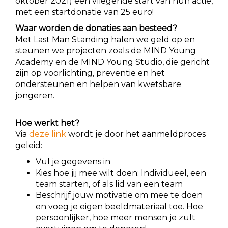
oktober 2021) een vliegende start van hun actie,
met een startdonatie van 25 euro!
Waar worden de donaties aan besteed?
Met Last Man Standing halen we geld op en
steunen we projecten zoals de MIND Young
Academy en de
MIND Young Studio, die gericht
zijn op voorlichting, preventie en het
ondersteunen en helpen van kwetsbare
jongeren.
Hoe werkt het?
Via
deze link
wordt je door het aanmeldproces
geleid:
Vul je gegevens in
Kies hoe jij mee wilt doen: Individueel, een
team starten, of als lid van een team
Beschrijf jouw motivatie om mee te doen
en voeg je eigen beeldmateriaal toe. Hoe
persoonlijker, hoe meer mensen je zult