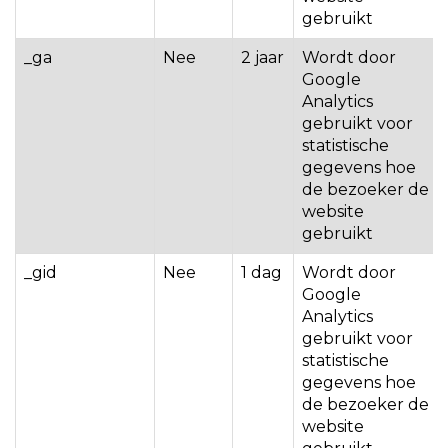
gebruikt
_ga
Nee
2 jaar
Wordt door
Google
Analytics
gebruikt voor
statistische
gegevens hoe
de bezoeker de
website
gebruikt
_gid
Nee
1 dag
Wordt door
Google
Analytics
gebruikt voor
statistische
gegevens hoe
de bezoeker de
website