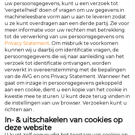
uw persoonsgegevens, kunt u een verzoek tot
'vergetelheid' doen of vragen om uw gegevens in
machineleesbare vorm aan u aan te leveren zodat
u ze kunt overdragen aan een derde partij. Zie voor
meer informatie voor uw rechten met betrekking
tot de verwerking van uw persoonsgegevens ons
Privacy Statement
. Om misbruik te voorkomen
kunnen wij u daarbij om identificatie vragen, de
persoonsgegevens die wij naar aanleiding van het
verzoek tot identificatie ontvangen, worden
verwerkt in overeenstemming met de bepalingen
van de AVG en ons Privacy Statement. Wanneer het
gaat om inzage in persoonsgegevens gekoppeld
aan een cookie, dient u een kopie van het cookie in
kwestie mee te sturen. U kunt deze terug vinden in
de instellingen van uw browser. Verzoeken kunt u
richten aan .
In- & uitschakelen van cookies op
deze website
U kunt zelf eenvoudig het toestaan van cookies op