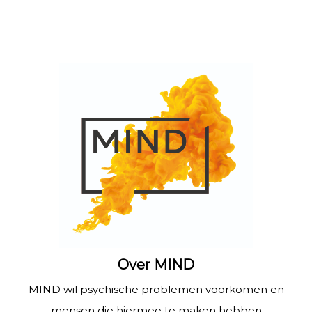
Over MIND
MIND wil psychische problemen voorkomen en
mensen die hiermee te maken hebben