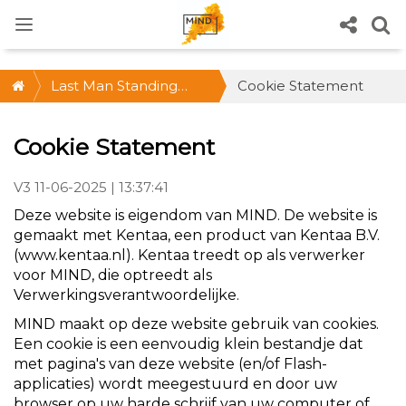
Last Man Standing
Cookie Statement
2022
Cookie Statement
V3 11-06-2025 | 13:37:41
Deze website is eigendom van MIND. De website is
gemaakt met Kentaa, een product van Kentaa B.V.
(www.kentaa.nl). Kentaa treedt op als verwerker
voor MIND, die optreedt als
Verwerkingsverantwoordelijke.
MIND maakt op deze website gebruik van cookies.
Een cookie is een eenvoudig klein bestandje dat
met pagina's van deze website (en/of Flash-
applicaties) wordt meegestuurd en door uw
browser op uw harde schrijf van uw computer of