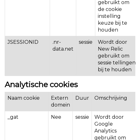
gebruikt om
de cookie
instelling
keuze bij te
houden
JSESSIONID
.nr-
sessie
Wordt door
data.net
New Relic
gebruikt om
sessie tellingen
bij te houden
Analytische cookies
Naam cookie
Extern
Duur
Omschrijving
domein
_gat
Nee
sessie
Wordt door
Google
Analytics
gebruikt om