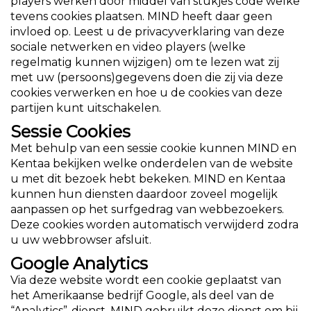
players werken door middel van stukjes code welke
tevens cookies plaatsen. MIND heeft daar geen
invloed op. Leest u de privacyverklaring van deze
sociale netwerken en video players (welke
regelmatig kunnen wijzigen) om te lezen wat zij
met uw (persoons)gegevens doen die zij via deze
cookies verwerken en hoe u de cookies van deze
partijen kunt uitschakelen.
Sessie Cookies
Met behulp van een sessie cookie kunnen MIND en
Kentaa bekijken welke onderdelen van de website
u met dit bezoek hebt bekeken. MIND en Kentaa
kunnen hun diensten daardoor zoveel mogelijk
aanpassen op het surfgedrag van webbezoekers.
Deze cookies worden automatisch verwijderd zodra
u uw webbrowser afsluit.
Google Analytics
Via deze website wordt een cookie geplaatst van
het Amerikaanse bedrijf Google, als deel van de
“Analytics”-dienst. MIND gebruikt deze dienst om bij