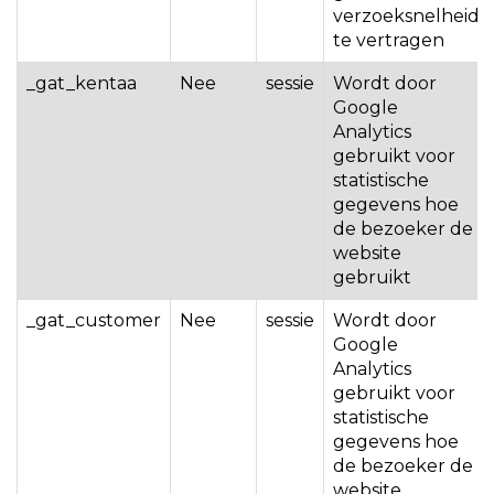
verzoeksnelheid
te vertragen
_gat_kentaa
Nee
sessie
Wordt door
Google
Analytics
gebruikt voor
statistische
gegevens hoe
de bezoeker de
website
gebruikt
_gat_customer
Nee
sessie
Wordt door
Google
Analytics
gebruikt voor
statistische
gegevens hoe
de bezoeker de
website