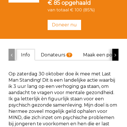
€ 85
opgehaald
van totaal € 100 (85%)
Doneer nu
Info
Donateurs
Maak een poster
7
Op zaterdag 30 oktober doe ik mee met Last
Man Standing! Dit is een landelijke actie waarbij
ik 3 uur lang op een verhoging ga staan, om
aandacht te vragen voor mentale gezondheid.
Ik ga letterlijk èn figuurlijk staan voor een
psychisch gezonde samenleving. Mijn doel is om
hiermee zoveel mogelijk geld ophalen voor
MIND, die zich inzet om psychische problemen
bij jongeren te voorkomen en hen die er last