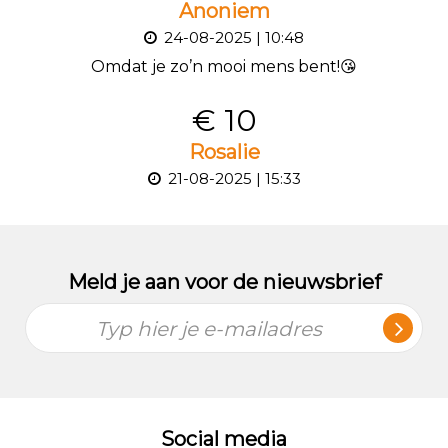
Anoniem
24-08-2025 | 10:48
Omdat je zo’n mooi mens bent!😘
€ 10
Rosalie
21-08-2025 | 15:33
Meld je aan voor de nieuwsbrief
Typ hier je e-mailadres
Social media