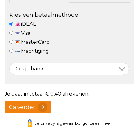
Kies een betaalmethode
iDEAL
Visa
MasterCard
Machtiging
Je gaat in totaal
€ 0,40
afrekenen.
Ga verder
Je privacy is gewaarborgd. Lees meer