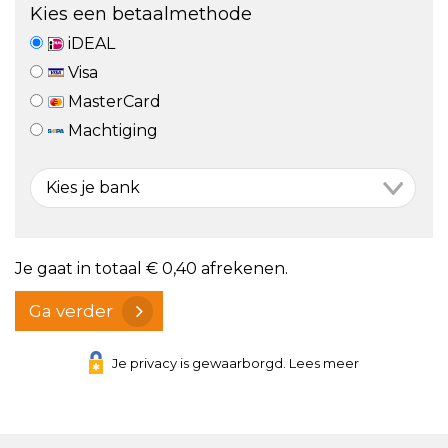
Kies een betaalmethode
iDEAL
Visa
MasterCard
Machtiging
Je gaat in totaal
€ 0,40
afrekenen.
Ga verder
Je privacy is gewaarborgd. Lees meer