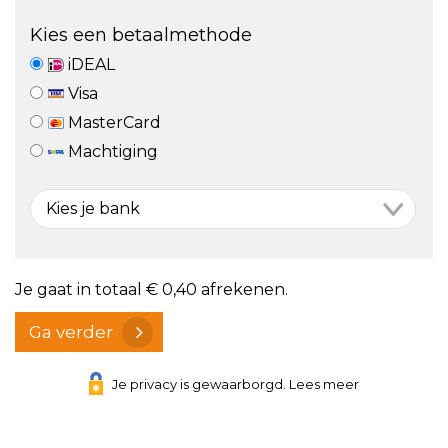
Kies een betaalmethode
iDEAL
Visa
MasterCard
Machtiging
Je gaat in totaal
€ 0,40
afrekenen.
Ga verder
Je privacy is gewaarborgd. Lees meer