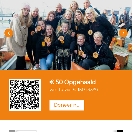
€ 50
Opgehaald
van totaal € 150 (33%)
Doneer nu