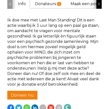
Info
Donateurs
Maak een poster
1
Ik doe mee met Last Man Standing! Dit is een
actie waarbij ik 3 uur lang op een paal ga staan,
om aandacht te vragen voor mentale
gezondheid. Ik ga letterlijk èn figuurlijk staan
voor een psychisch gezonde samenleving. Mijn
doel is om hiermee zoveel mogelijk geld
ophalen voor MIND, die zich inzet om
psychische problemen bij jongeren te
voorkomen en hen die er last van hebben te
ondersteunen. Help jij mij met deze actie?
Doneer dan nu! Of doe zelf ook mee en deel de
actie met iedereen die je kent! Alvast veel dank
voor je donatie en/of betrokkenheid.
Doneer nu