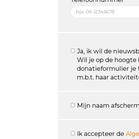
Ja, ik wil de nieuws
Wil je op de hoogte b
donatieformulier je
m.b.t. haar activite
Mijn naam afscherm
Ik accepteer de
Alg