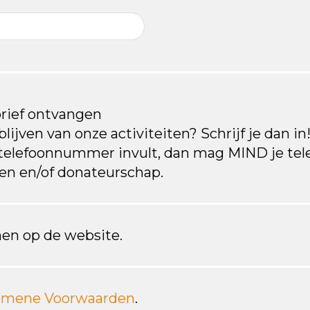
brief ontvangen
lijven van onze activiteiten? Schrijf je dan in!
 telefoonnummer invult, dan mag MIND je te
iten en/of donateurschap.
en op de website.
emene Voorwaarden
.