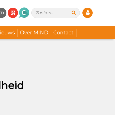
Zoeken...
ieuws
Over MIND
Contact
dheid