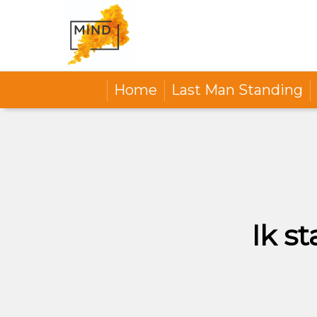
Home
Last Man Standing
Ik s