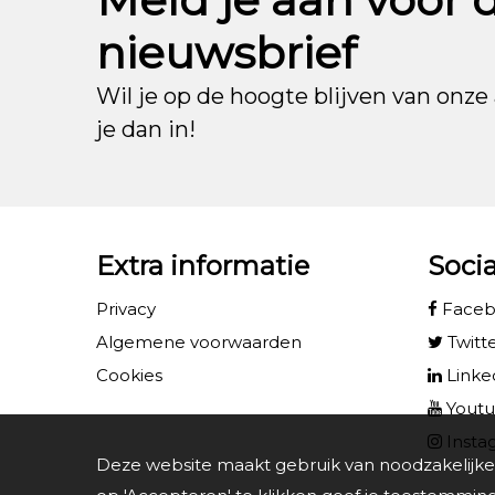
nieuwsbrief
Wil je op de hoogte blijven van onze 
je dan in!
Extra informatie
Soci
Privacy
Face
Algemene voorwaarden
Twitt
Cookies
Linke
Yout
Insta
Deze website maakt gebruik van noodzakelijke