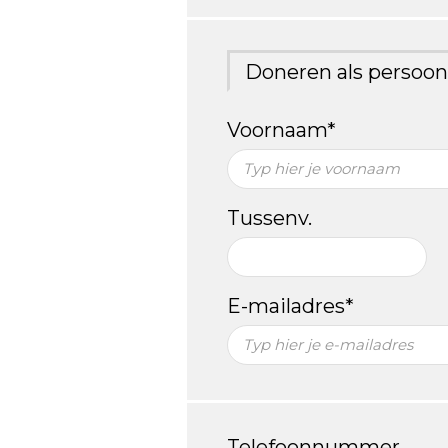
Doneren als persoon
Voornaam*
Tussenv.
E-mailadres*
Telefoonnummer