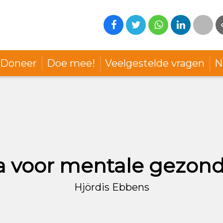
Doneer
Doe mee!
Veelgestelde vragen
N
ta voor mentale gezon
Hjördis Ebbens