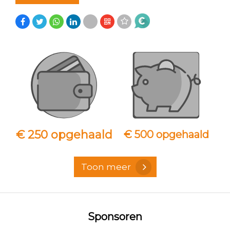
€ 250 opgehaald
€ 500 opgehaald
Toon meer
Sponsoren