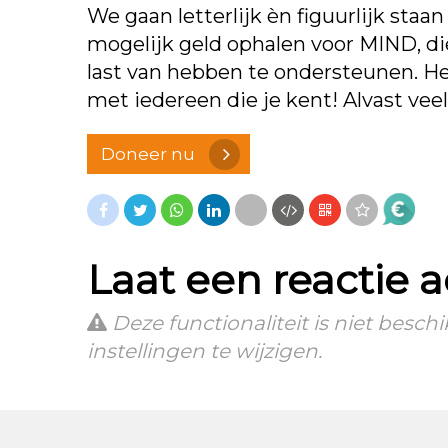
We gaan letterlijk èn figuurlijk sta
mogelijk geld ophalen voor MIND, di
last van hebben te ondersteunen. Hel
met iedereen die je kent! Alvast vee
Doneer nu
Laat een reactie 
Deze functionaliteit is niet besc
instellingen te wijzigen.