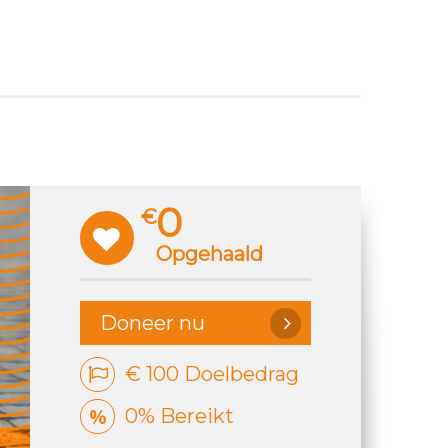
0
€
Opgehaald
Doneer nu
€ 100 Doelbedrag
0% Bereikt