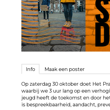
Info
Maak een poster
Op zaterdag 30 oktober doet Het Pra
waarbij we 3 uur lang op een verho
jeugd heeft de toekomst en door he
is bespreekbaarheid, aandacht, pre