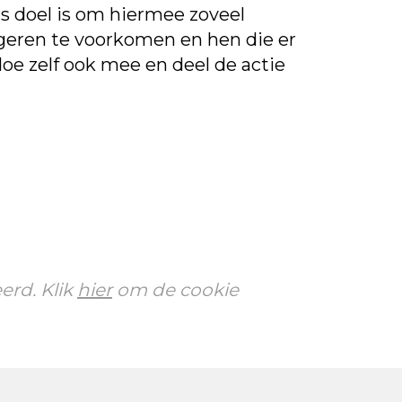
ns doel is om hiermee zoveel
ngeren te voorkomen en hen die er
oe zelf ook mee en deel de actie
erd. Klik
hier
om de cookie