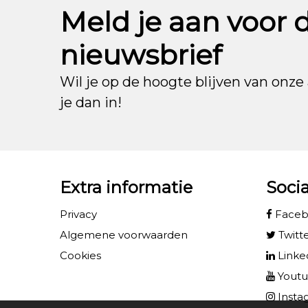
Meld je aan voor 
nieuwsbrief
Wil je op de hoogte blijven van onze 
je dan in!
Extra informatie
Soci
Privacy
Face
Algemene voorwaarden
Twitt
Cookies
Linke
Yout
Insta