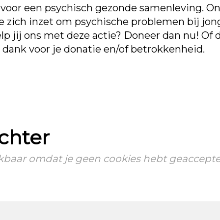
an voor een psychisch gezonde samenleving. O
e zich inzet om psychische problemen bij jo
p jij ons met deze actie? Doneer dan nu! Of d
l dank voor je donatie en/of betrokkenheid.
achter
hikbaar omdat je geen cookies hebt geaccepte