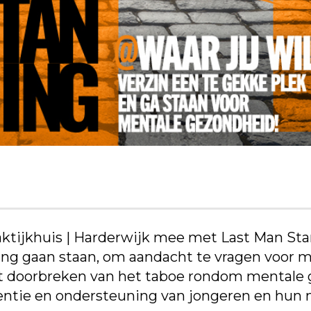
ktijkhuis | Harderwijk mee met Last Man Stand
ging gaan staan, om aandacht te vragen voor 
t doorbreken van het taboe rondom mentale g
ventie en ondersteuning van jongeren en hun