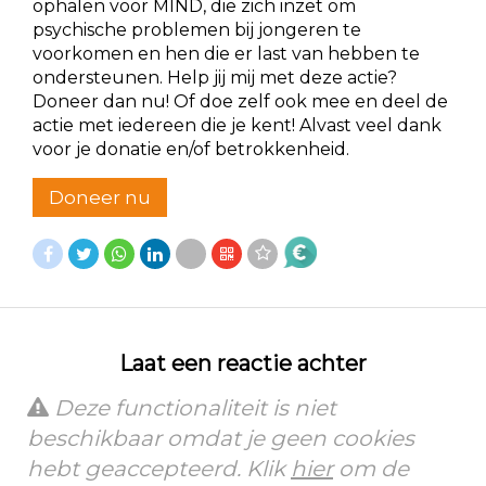
ophalen voor MIND, die zich inzet om
psychische problemen bij jongeren te
voorkomen en hen die er last van hebben te
ondersteunen. Help jij mij met deze actie?
Doneer dan nu! Of doe zelf ook mee en deel de
actie met iedereen die je kent! Alvast veel dank
voor je donatie en/of betrokkenheid.
Doneer nu
Laat een reactie achter
Deze functionaliteit is niet
beschikbaar omdat je geen cookies
hebt geaccepteerd. Klik
hier
om de