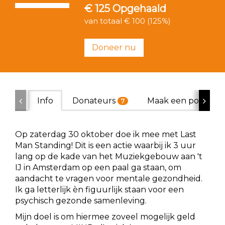
€ 125
Opgehaald
van totaal € 100 (125%)
Doneer nu
Info
Donateurs
Maak een poster
7
Op zaterdag 30 oktober doe ik mee met Last
Man Standing! Dit is een actie waarbij ik 3 uur
lang op de kade van het Muziekgebouw aan 't
IJ in Amsterdam op een paal ga staan, om
aandacht te vragen voor mentale gezondheid.
Ik ga letterlijk èn figuurlijk staan voor een
psychisch gezonde samenleving.
Mijn doel is om hiermee zoveel mogelijk geld