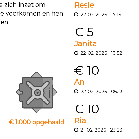
Resie
e zich inzet om
 te voorkomen en hen
22-02-2026 | 17:15
nen.
€ 5
Janita
22-02-2026 | 13:52
€ 10
An
22-02-2026 | 06:13
€ 10
Ria
€ 1.000 opgehaald
21-02-2026 | 23:23