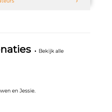
ateurs
naties
Bekijk alle
Gwen en Jessie.