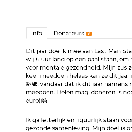
Info
Donateurs
6
Dit jaar doe ik mee aan Last Man Sta
wij 6 uur lang op een paal staan, om
voor mentale gezondheid. Mijn zus zo
keer meedoen helaas kan ze dit jaa
💫🕊, vandaar dat ik dit jaar namens 
meedoen. Delen mag, doneren is nog 
euro)🤗
Ik ga letterlijk èn figuurlijk staan v
gezonde samenleving. Mijn doel is 