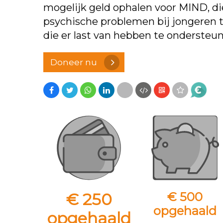
mogelijk geld ophalen voor MIND, di
psychische problemen bij jongeren
die er last van hebben te ondersteu
Doneer nu
€ 250
€ 500
opgehaald
opgehaald