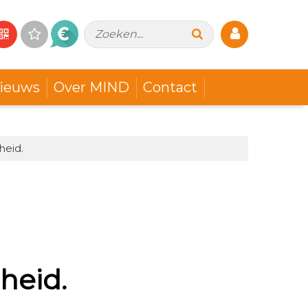
Zoeken...
ieuws
Over MIND
Contact
heid.
heid.