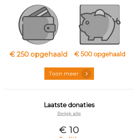
€ 250 opgehaald
€ 500 opgehaald
Toon meer
Laatste donaties
Bekijk alle
€ 10