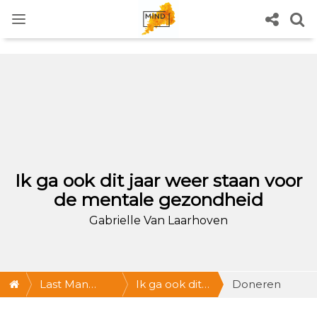
Ik ga ook dit jaar weer staan voor
de mentale gezondheid
Gabrielle Van Laarhoven
Last Man
Ik ga ook dit
Doneren
Standing
jaar weer