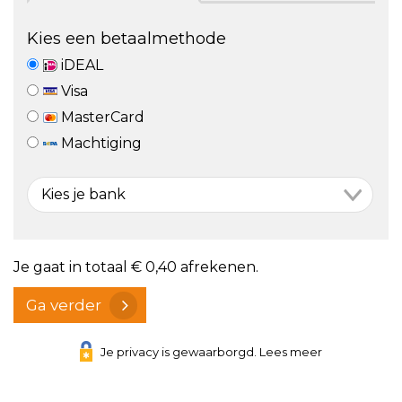
Kies een betaalmethode
iDEAL
Visa
MasterCard
Machtiging
Je gaat in totaal
€ 0,40
afrekenen.
Ga verder
Je privacy is gewaarborgd. Lees meer