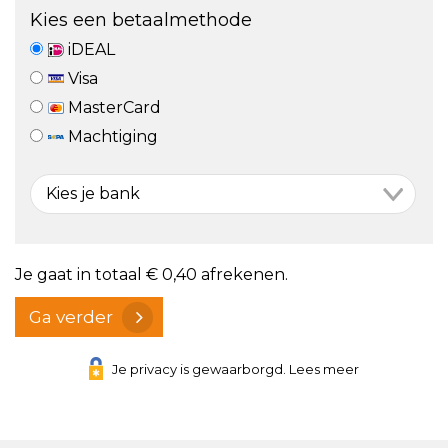
Kies een betaalmethode
iDEAL
Visa
MasterCard
Machtiging
Je gaat in totaal
€ 0,40
afrekenen.
Ga verder
Je privacy is gewaarborgd. Lees meer