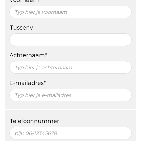
Voornaam*
Tussenv.
Achternaam*
E-mailadres*
Telefoonnummer