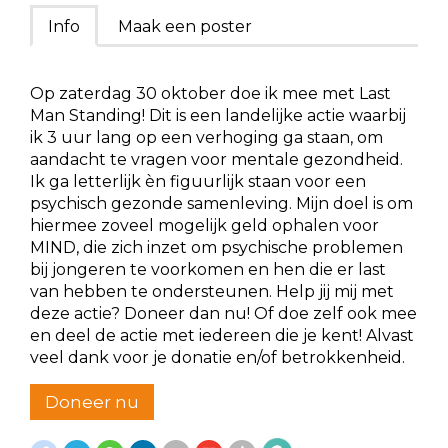
Info
Maak een poster
Op zaterdag 30 oktober doe ik mee met Last
Man Standing! Dit is een landelijke actie waarbij
ik 3 uur lang op een verhoging ga staan, om
aandacht te vragen voor mentale gezondheid.
Ik ga letterlijk èn figuurlijk staan voor een
psychisch gezonde samenleving. Mijn doel is om
hiermee zoveel mogelijk geld ophalen voor
MIND, die zich inzet om psychische problemen
bij jongeren te voorkomen en hen die er last
van hebben te ondersteunen. Help jij mij met
deze actie? Doneer dan nu! Of doe zelf ook mee
en deel de actie met iedereen die je kent! Alvast
veel dank voor je donatie en/of betrokkenheid.
Doneer nu