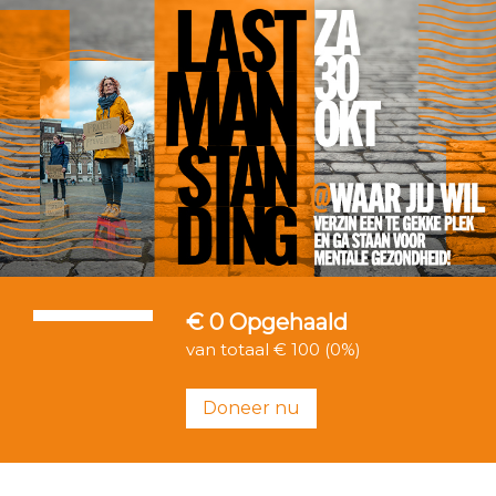
€ 0
Opgehaald
van totaal € 100 (0%)
Doneer nu