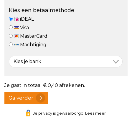
Kies een betaalmethode
iDEAL
Visa
MasterCard
Machtiging
Je gaat in totaal
€ 0,40
afrekenen.
Ga verder
Je privacy is gewaarborgd. Lees meer