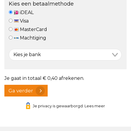
Kies een betaalmethode
iDEAL
Visa
MasterCard
Machtiging
Je gaat in totaal
€ 0,40
afrekenen.
Ga verder
Je privacy is gewaarborgd. Lees meer