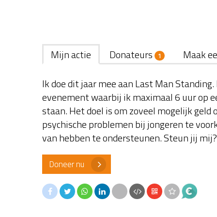
Mijn actie
Donateurs
Maak ee
1
Ik doe dit jaar mee aan Last Man Standing. 
evenement waarbij ik maximaal 6 uur op ee
staan. Het doel is om zoveel mogelijk geld 
psychische problemen bij jongeren te voor
van hebben te ondersteunen. Steun jij mij?
Doneer nu