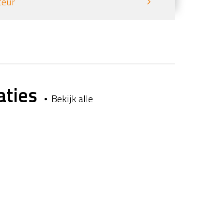
teur
aties
Bekijk alle