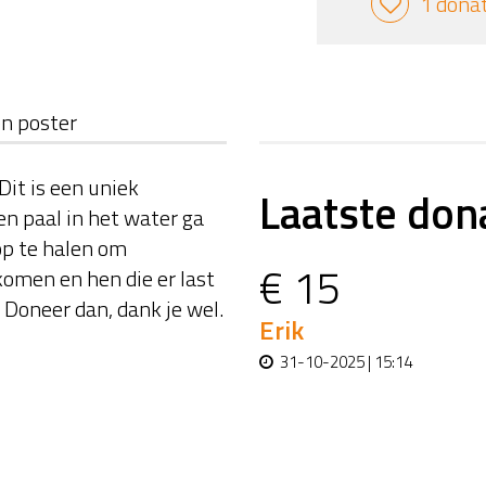
1 dona
n poster
Dit is een uniek
Laatste don
n paal in het water ga
op te halen om
€ 15
komen en hen die er last
 Doneer dan, dank je wel.
Erik
31-10-2025 | 15:14