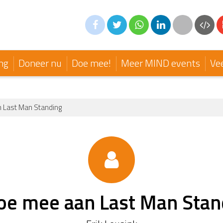
ng
Doneer nu
Doe mee!
Meer MIND events
Ve
n Last Man Standing
doe mee aan Last Man Stan