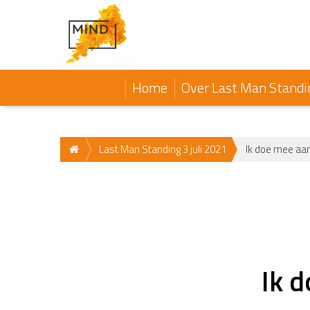
Home
Over Last Man Standi
Last Man Standing 3 juli 2021
Ik doe mee aa
Ik 