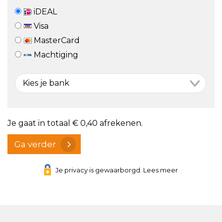
iDEAL
Visa
MasterCard
Machtiging
Je gaat in totaal
€ 0,40
afrekenen.
Ga verder
Je privacy is gewaarborgd. Lees meer