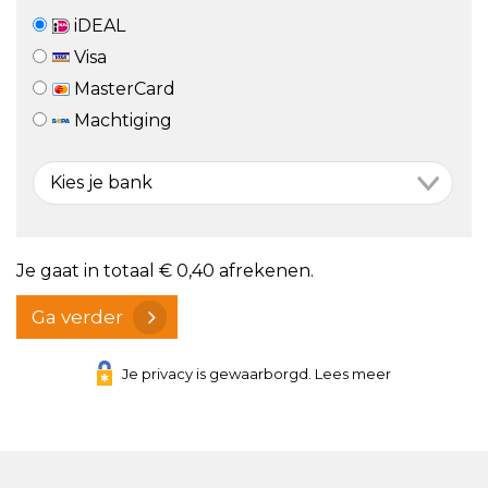
iDEAL
Visa
MasterCard
Machtiging
Je gaat in totaal
€ 0,40
afrekenen.
Ga verder
Je privacy is gewaarborgd. Lees meer