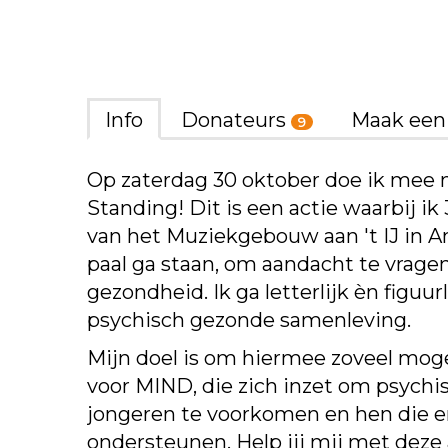
Info
Donateurs
Maak een
9
Op zaterdag 30 oktober doe ik mee
Standing! Dit is een actie waarbij ik
van het Muziekgebouw aan 't IJ in
paal ga staan, om aandacht te vrage
gezondheid. Ik ga letterlijk èn figuur
psychisch gezonde samenleving.
Mijn doel is om hiermee zoveel moge
voor MIND, die zich inzet om psychi
jongeren te voorkomen en hen die er
ondersteunen. Help jij mij met deze