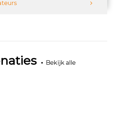
ateurs
naties
Bekijk alle