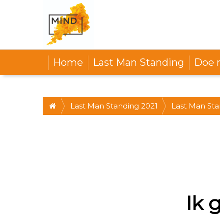
Home
Last Man Standing
Doe 
Last Man Standing 2021
Last Man St
OKT 2021, 12
Ik 