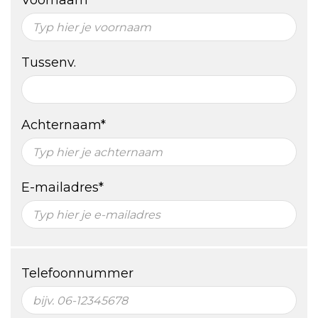
Voornaam*
Tussenv.
Achternaam*
E-mailadres*
Telefoonnummer