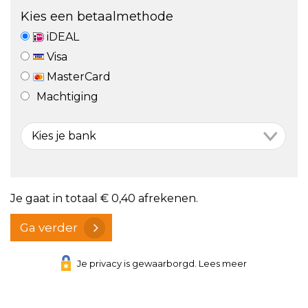
Kies een betaalmethode
iDEAL
Visa
MasterCard
Machtiging
Je gaat in totaal
€ 0,40
afrekenen.
Ga verder
Je privacy is gewaarborgd. Lees meer