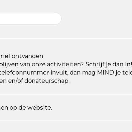
brief ontvangen
lijven van onze activiteiten? Schrijf je dan in!
 telefoonnummer invult, dan mag MIND je te
iten en/of donateurschap.
en op de website.