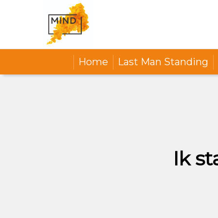
Home
Last Man Standing
Ik s