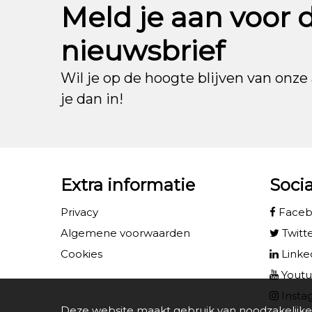
Meld je aan voor 
nieuwsbrief
Wil je op de hoogte blijven van onze 
je dan in!
Extra informatie
Soci
Privacy
Face
Algemene voorwaarden
Twitt
Cookies
Linke
Yout
Insta
Deze website maakt gebruik van noodzakelijke