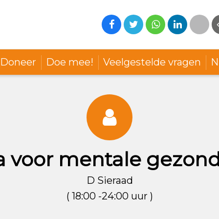
Doneer
Doe mee!
Veelgestelde vragen
N
ta voor mentale gezon
D Sieraad
( 18:00 -24:00 uur )