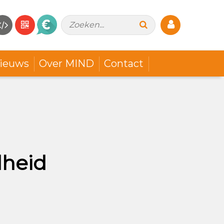
Zoeken...
ieuws
Over MIND
Contact
dheid