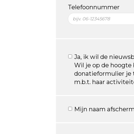
Telefoonnummer
Ja, ik wil de nieuws
Wil je op de hoogte b
donatieformulier je
m.b.t. haar activite
Mijn naam afscherm