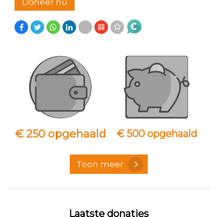
Doneer nu
€ 250 opgehaald
€ 500 opgehaald
Toon meer
Laatste donaties