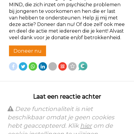
MIND, die zich inzet om psychische problemen
bij jongeren te voorkomen en hen die er last
van hebben te ondersteunen. Help jij mij met
deze actie? Doneer dan nu! Of doe zelf ook mee
en deel de actie met iedereen die je kent! Alvast
veel dank voor je donatie en/of betrokkenheid.
Doneer nu
Laat een reactie achter
Deze functionaliteit is niet
beschikbaar omdat je geen cookies
hebt geaccepteerd. Klik
hier
om de