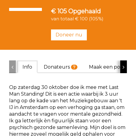
€ 105
Opgehaald
van totaal € 100 (105%)
Doneer nu
Info
Donateurs
Maak een poster
7
Op zaterdag 30 oktober doe ik mee met Last
Man Standing! Dit is een actie waarbij ik 3 uur
lang op de kade van het Muziekgebouw aan 't
IJ in Amsterdam op een verhoging ga staan, om
aandacht te vragen voor mentale gezondheid.
Ik ga letterlijk èn figuurlijk staan voor een
psychisch gezonde samenleving. Mijn doel is om
hiermee zoveel mogelijk geld ophalen voor