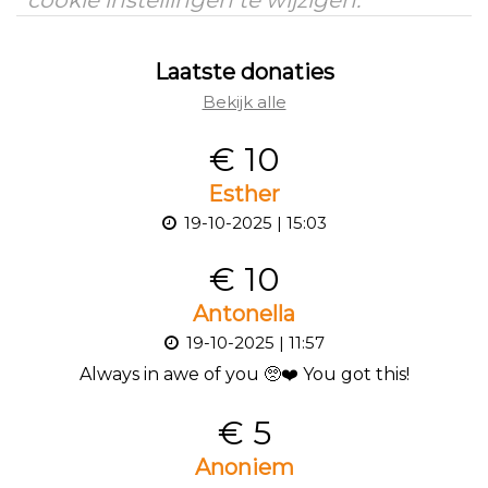
cookie instellingen te wijzigen.
Laatste donaties
Bekijk alle
€ 10
Esther
19-10-2025 | 15:03
€ 10
Antonella
19-10-2025 | 11:57
Always in awe of you 🥺❤️ You got this!
€ 5
Anoniem