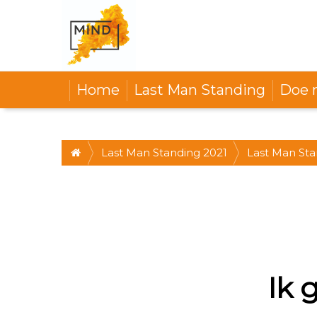
Home
Last Man Standing
Doe 
Last Man Standing 2021
Last Man St
OKT 2021, 12
Ik 