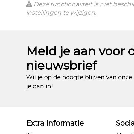
Deze functionaliteit is niet besc
instellingen te wijzigen.
Meld je aan voor 
nieuwsbrief
Wil je op de hoogte blijven van onze 
je dan in!
Extra informatie
Soci