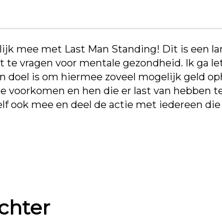
jk mee met Last Man Standing! Dit is een land
te vragen voor mentale gezondheid. Ik ga lette
 doel is om hiermee zoveel mogelijk geld op
e voorkomen en hen die er last van hebben te
lf ook mee en deel de actie met iedereen die j
achter