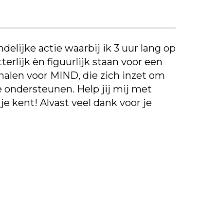
elijke actie waarbij ik 3 uur lang op
rlijk èn figuurlijk staan voor een
halen voor MIND, die zich inzet om
 ondersteunen. Help jij mij met
e kent! Alvast veel dank voor je