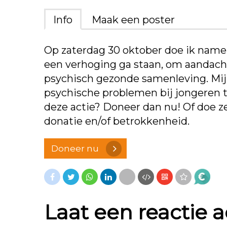
Info
Maak een poster
Op zaterdag 30 oktober doe ik nameli
een verhoging ga staan, om aandacht 
psychisch gezonde samenleving. Mijn
psychische problemen bij jongeren t
deze actie? Doneer dan nu! Of doe ze
donatie en/of betrokkenheid.
Doneer nu
Laat een reactie 