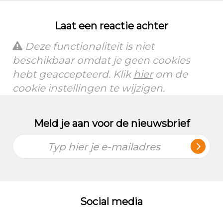
Laat een reactie achter
Deze functionaliteit is niet
beschikbaar omdat je geen cookies
hebt geaccepteerd. Klik
hier
om de
cookie instellingen te wijzigen.
Meld je aan voor de nieuwsbrief
Typ hier je e-mailadres
Social media