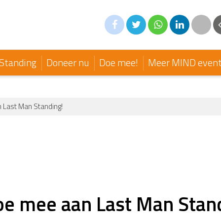
Standing
Doneer nu
Doe mee!
Meer MIND even
n Last Man Standing!
oe mee aan Last Man Stan