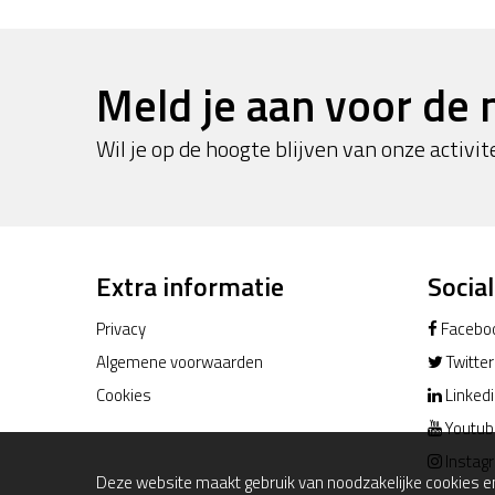
Meld je aan voor de 
Wil je op de hoogte blijven van onze activite
Extra informatie
Socia
Privacy
Facebo
Algemene voorwaarden
Twitter
Cookies
Linked
Youtub
Instag
Deze website maakt gebruik van noodzakelijke cookies en