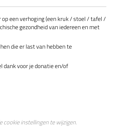
op een verhoging (een kruk / stoel / tafel /
psychische gezondheid van iedereen en met
hen die er last van hebben te
el dank voor je donatie en/of
 cookie instellingen te wijzigen.