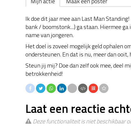
Mijn actie
Maak een poster
Ik doe dit jaar mee aan Last Man Standing! 
bank / boomstonk...) ga staan. Hiermee ga i
name van jongeren.
Het doel is zoveel mogelijk geld ophalen o
ondersteunen. En dat is nu, meer dan ooit, 
Steun jij mij? Doe dan zelf ook mee, deel mi
betrokkenheid!
Laat een reactie acht
Deze functionaliteit is niet beschikbaar 