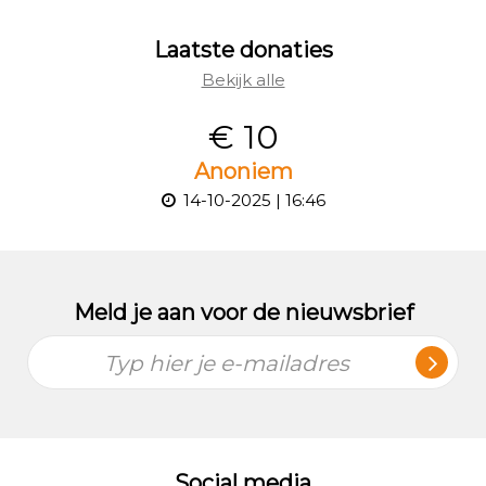
Laatste donaties
Bekijk alle
€ 10
Anoniem
14-10-2025 | 16:46
Meld je aan voor de nieuwsbrief
Typ hier je e-mailadres
Social media