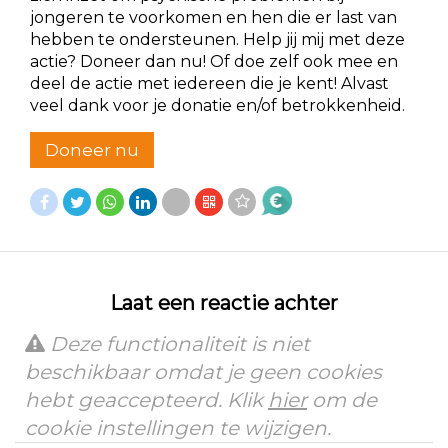
jongeren te voorkomen en hen die er last van
hebben te ondersteunen. Help jij mij met deze
actie? Doneer dan nu! Of doe zelf ook mee en
deel de actie met iedereen die je kent! Alvast
veel dank voor je donatie en/of betrokkenheid.
Doneer nu
Laat een reactie achter
Deze functionaliteit is niet
beschikbaar omdat je geen cookies
hebt geaccepteerd. Klik
hier
om de
cookie instellingen te wijzigen.