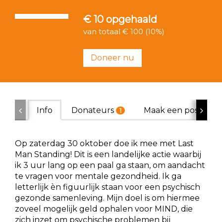
€ 10
opgehaald
van totaal € 100 (10%)
Doneer nu
Info
Donateurs
Maak een poster
1
Op zaterdag 30 oktober doe ik mee met Last
Man Standing! Dit is een landelijke actie waarbij
ik 3 uur lang op een paal ga staan, om aandacht
te vragen voor mentale gezondheid. Ik ga
letterlijk èn figuurlijk staan voor een psychisch
gezonde samenleving. Mijn doel is om hiermee
zoveel mogelijk geld ophalen voor MIND, die
zich inzet om psychische problemen bij