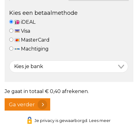
Kies een betaalmethode
iDEAL
Visa
MasterCard
Machtiging
Je gaat in totaal
€ 0,40
afrekenen.
Ga verder
Je privacy is gewaarborgd. Lees meer