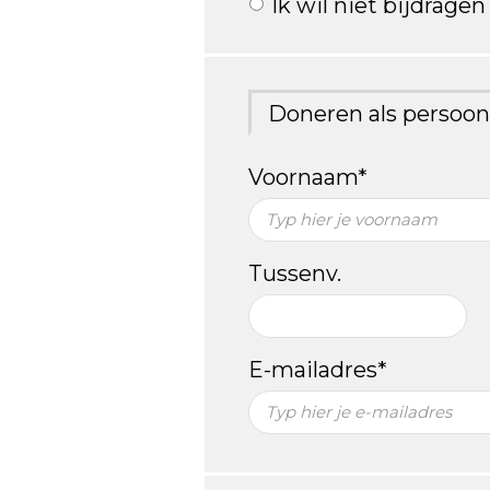
Ik wil niet bijdrage
Doneren als persoon
Voornaam*
Tussenv.
E-mailadres*