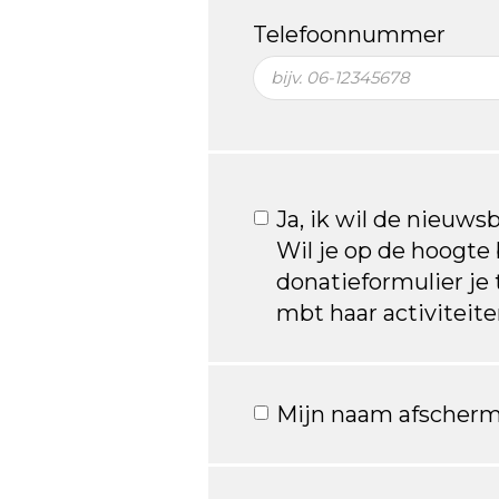
Telefoonnummer
Ja, ik wil de nieuws
Wil je op de hoogte b
donatieformulier je
mbt haar activiteit
Mijn naam afscherm