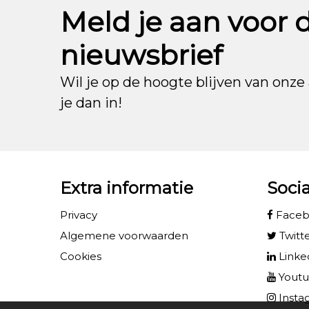
Meld je aan voor 
nieuwsbrief
Wil je op de hoogte blijven van onze 
je dan in!
Extra informatie
Soci
Privacy
Face
Algemene voorwaarden
Twitt
Cookies
Linke
Yout
Insta