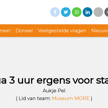
mee!
Doneer
Veelgestelde vragen
Nieuw
ga 3 uur ergens voor st
Aukje Pel
( Lid van team:
Museum MORE
)