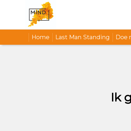
Home
Last Man Standing
Doe 
Ik 