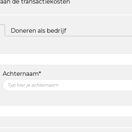
n aan de transactiekosten
Doneren als bedrijf
Achternaam*