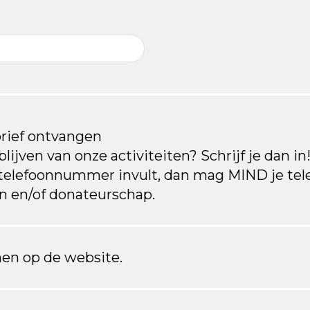
brief ontvangen
lijven van onze activiteiten? Schrijf je dan in!
 telefoonnummer invult, dan mag MIND je te
en en/of donateurschap.
en op de website.