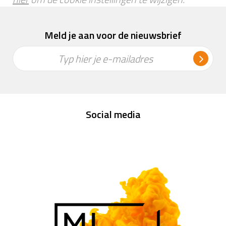
Meld je aan voor de nieuwsbrief
Typ hier je e-mailadres
Social media