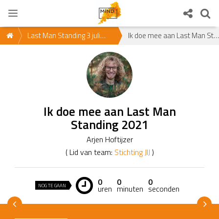
Last Man Standing 3 juli
Ik doe mee aan Last Man Standing 2021
2021
Ik doe mee aan Last Man
Standing 2021
Arjen Hoftijzer
( Lid van team:
Stichting JIJ
)
0
0
0
NOG TE GAAN
uren
minuten
seconden