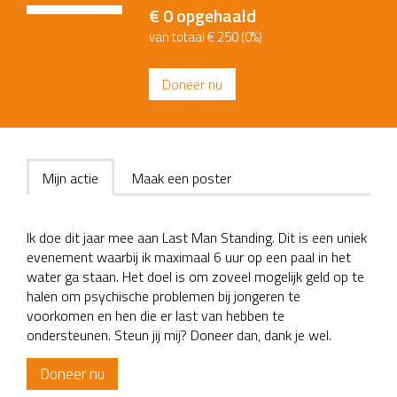
€ 0
opgehaald
van totaal € 250 (0%)
Doneer nu
Mijn actie
Maak een poster
Ik doe dit jaar mee aan Last Man Standing. Dit is een uniek
evenement waarbij ik maximaal 6 uur op een paal in het
water ga staan. Het doel is om zoveel mogelijk geld op te
halen om psychische problemen bij jongeren te
voorkomen en hen die er last van hebben te
ondersteunen. Steun jij mij? Doneer dan, dank je wel.
Doneer nu