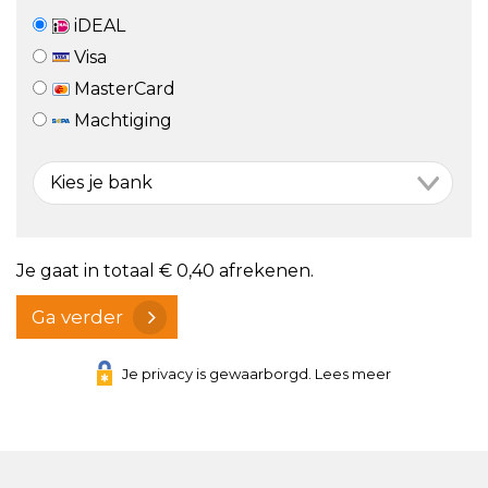
iDEAL
Visa
MasterCard
Machtiging
Je gaat in totaal
€ 0,40
afrekenen.
Ga verder
Je privacy is gewaarborgd. Lees meer