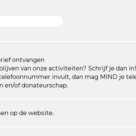
brief ontvangen
lijven van onze activiteiten? Schrijf je dan in!
 telefoonnummer invult, dan mag MIND je te
en en/of donateurschap.
en op de website.