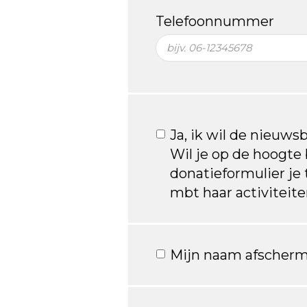
Telefoonnummer
Ja, ik wil de nieuws
Wil je op de hoogte b
donatieformulier je
mbt haar activiteit
Mijn naam afscherm