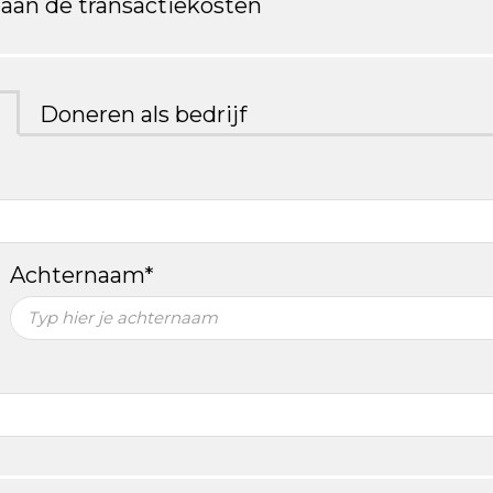
n aan de transactiekosten
Doneren als bedrijf
Achternaam*