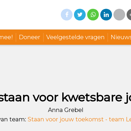
mee!
Doneer
Veelgestelde vragen
Nieuw
taan voor kwetsbare 
Anna Grebel
 van team:
Staan voor jouw toekomst - team L