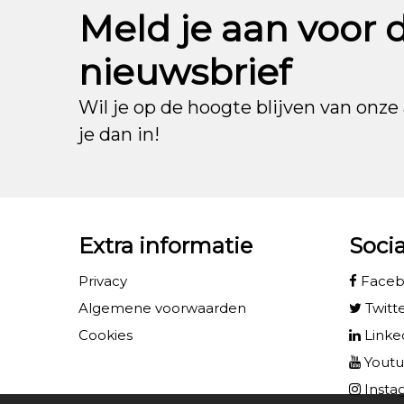
Meld je aan voor 
nieuwsbrief
Wil je op de hoogte blijven van onze 
je dan in!
Extra informatie
Soci
Privacy
Face
Algemene voorwaarden
Twitt
Cookies
Linke
Yout
Insta