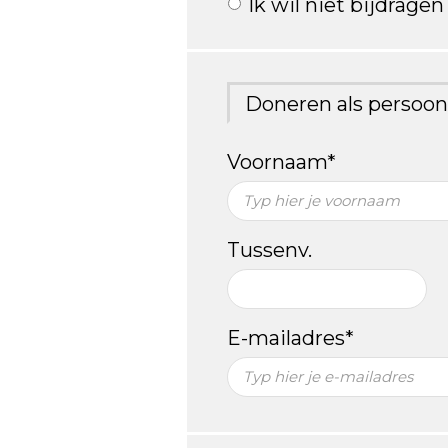
Ik wil niet bijdrage
Doneren als persoon
Voornaam*
Tussenv.
E-mailadres*