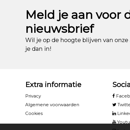
Meld je aan voor 
nieuwsbrief
Wil je op de hoogte blijven van onze 
je dan in!
Extra informatie
Soci
Privacy
Face
Algemene voorwaarden
Twitt
Cookies
Linke
Yout