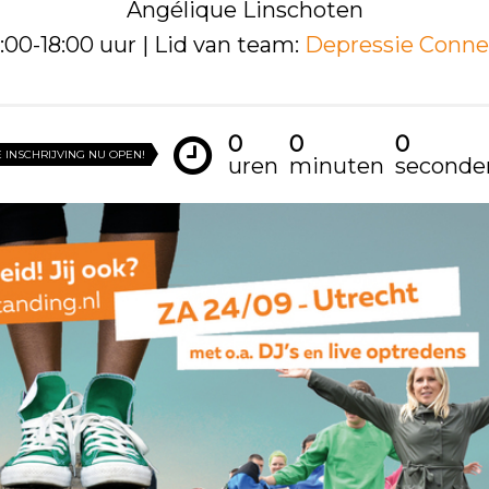
Angélique Linschoten
2:00-18:00 uur | Lid van team:
Depressie Conne
0
0
0
 INSCHRIJVING NU OPEN!
uren
minuten
seconde