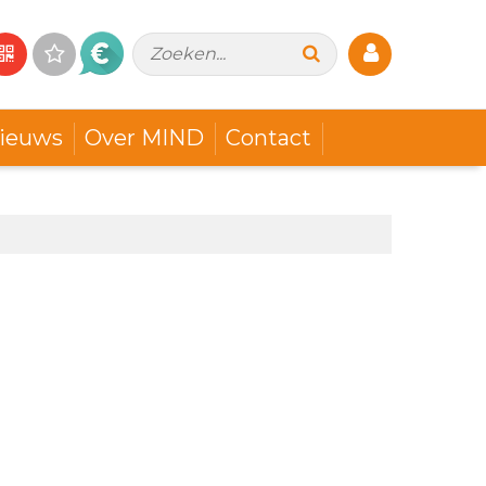
Zoeken...
ieuws
Over MIND
Contact