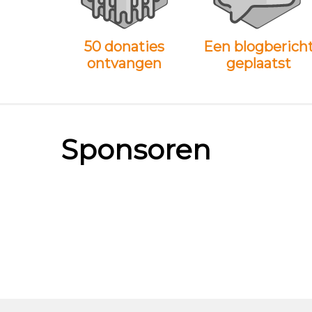
50 donaties
Een blogberich
ontvangen
geplaatst
Sponsoren