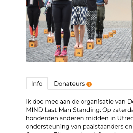
Info
Donateurs
1
Ik doe mee aan de organisatie van D
MIND Last Man Standing: Op zaterd
honderden anderen midden in Utrec
ondersteuning van paalstaanders en