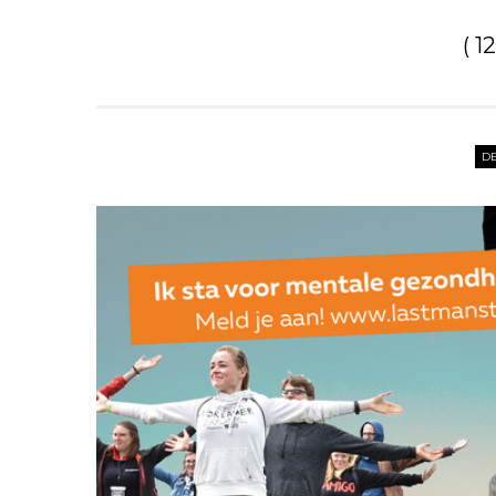
( 1
DE