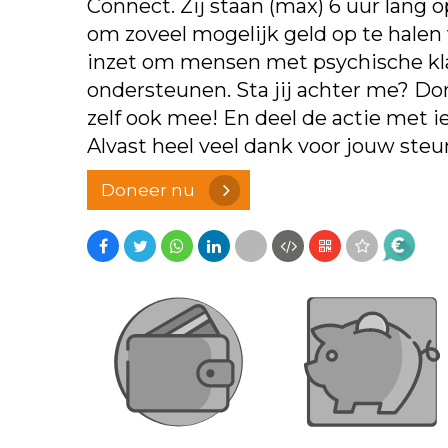
Connect. Zij staan (max) 6 uur lang o
om zoveel mogelijk geld op te halen 
inzet om mensen met psychische kl
ondersteunen. Sta jij achter me? Do
zelf ook mee! En deel de actie met i
Alvast heel veel dank voor jouw steu
Doneer nu