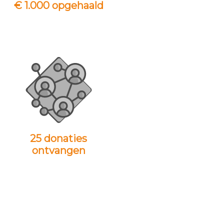
€ 1.000 opgehaald
25 donaties
ontvangen