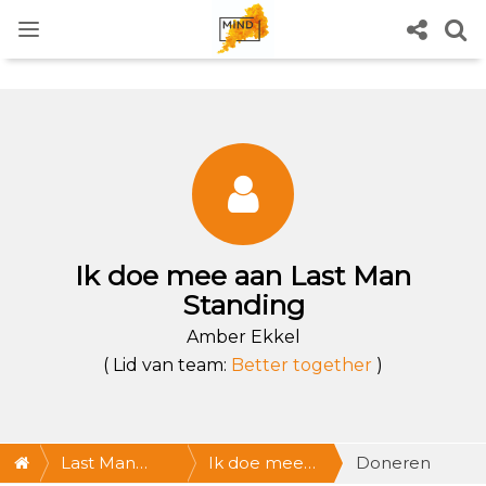
Ik doe mee aan Last Man
Standing
Amber Ekkel
( Lid van team:
Better together
)
Last Man
Ik doe mee
Doneren