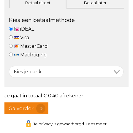
Betaal direct
Betaal later
Kies een betaalmethode
iDEAL
Visa
MasterCard
Machtiging
Je gaat in totaal
€ 0,40
afrekenen.
Ga verder
Je privacy is gewaarborgd. Lees meer