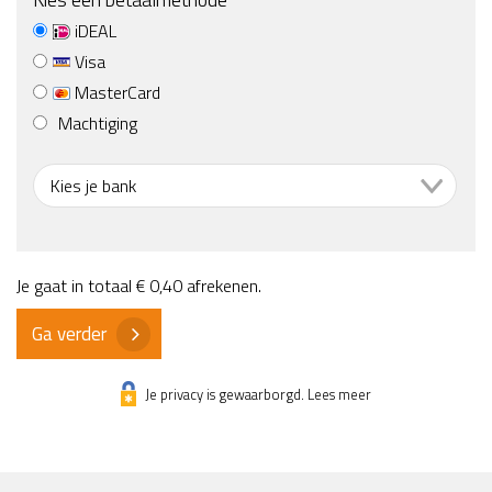
iDEAL
Visa
MasterCard
Machtiging
Je gaat in totaal
€ 0,40
afrekenen.
Ga verder
Je privacy is gewaarborgd. Lees meer