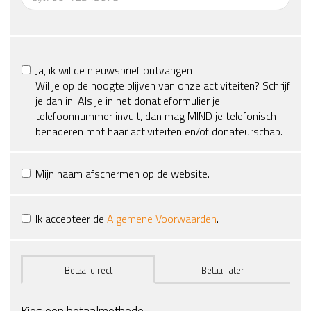
Ja, ik wil de nieuwsbrief ontvangen
Wil je op de hoogte blijven van onze activiteiten? Schrijf
je dan in! Als je in het donatieformulier je
telefoonnummer invult, dan mag MIND je telefonisch
benaderen mbt haar activiteiten en/of donateurschap.
Mijn naam afschermen op de website.
Ik accepteer de
Algemene Voorwaarden
.
Betaal direct
Betaal later
Kies een betaalmethode