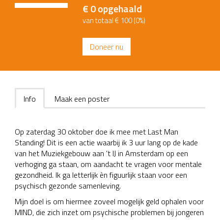
€ 0
opgehaald
van totaal € 100 (0%)
Doneer nu
Info
Maak een poster
Op zaterdag 30 oktober doe ik mee met Last Man
Standing! Dit is een actie waarbij ik 3 uur lang op de kade
van het Muziekgebouw aan 't IJ in Amsterdam op een
verhoging ga staan, om aandacht te vragen voor mentale
gezondheid. Ik ga letterlijk èn figuurlijk staan voor een
psychisch gezonde samenleving.
Mijn doel is om hiermee zoveel mogelijk geld ophalen voor
MIND, die zich inzet om psychische problemen bij jongeren