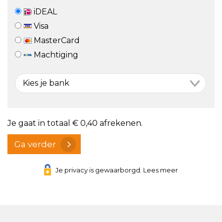
iDEAL
Visa
MasterCard
Machtiging
Je gaat in totaal
€ 0,40
afrekenen.
Ga verder
Je privacy is gewaarborgd. Lees meer